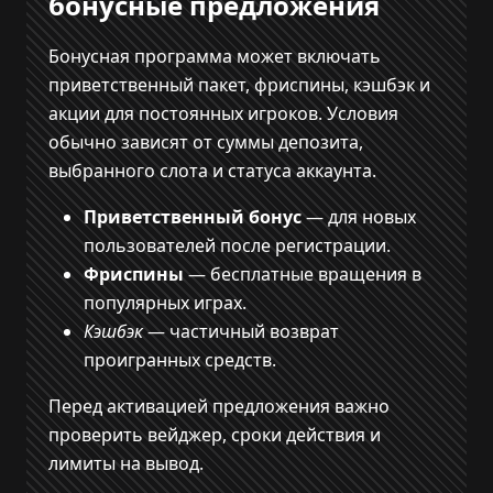
бонусные предложения
Бонусная программа может включать
приветственный пакет, фриспины, кэшбэк и
акции для постоянных игроков. Условия
обычно зависят от суммы депозита,
выбранного слота и статуса аккаунта.
Приветственный бонус
— для новых
пользователей после регистрации.
Фриспины
— бесплатные вращения в
популярных играх.
Кэшбэк
— частичный возврат
проигранных средств.
Перед активацией предложения важно
проверить вейджер, сроки действия и
лимиты на вывод.